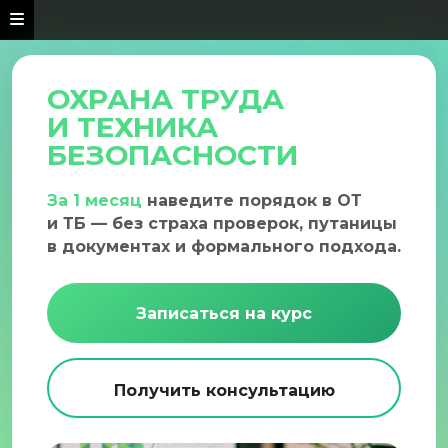
ОХРАНА ТРУДА
И ТЕХНИКА
БЕЗОПАСНОСТИ
За 1 месяц
наведите порядок в ОТ
и ТБ — без страха проверок, путаницы
в документах и формального подхода.
Записаться на курс
Получить консультацию