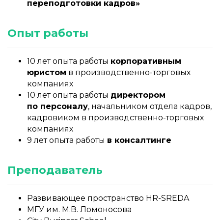
переподготовки кадров»
Опыт работы
10 ле
т
опыта работы
корпоративным
юристом
в производственно-торговых
компаниях
10 лет опыта работы
директором
по персоналу
, начальником отдела кадров,
кадровиком в производственно-торговых
компаниях
9 лет опыта работы
в консалтинге
Преподаватель
Развивающее пространство HR-SREDA
МГУ им. М.В. Ломоносова