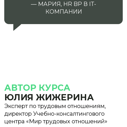
— МАРИЯ, HR BP В IT-
КОМПАНИИ
Ссылка на это место страницы:
#spikery
АВТОР КУРСА
ЮЛИЯ ЖИЖЕРИНА
Эксперт по трудовым отношениям,
директор Учебно-консалтингового
центра «Мир трудовых отношений»